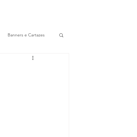
NTATO
HISTÓRIA
Banners e Cartazes