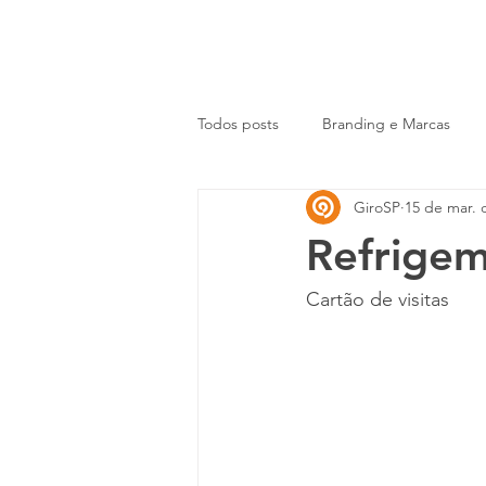
HOME
SERVI
Todos posts
Branding e Marcas
GiroSP
15 de mar. 
Adesivação e Etiquetas
Refrige
Cartão de visitas