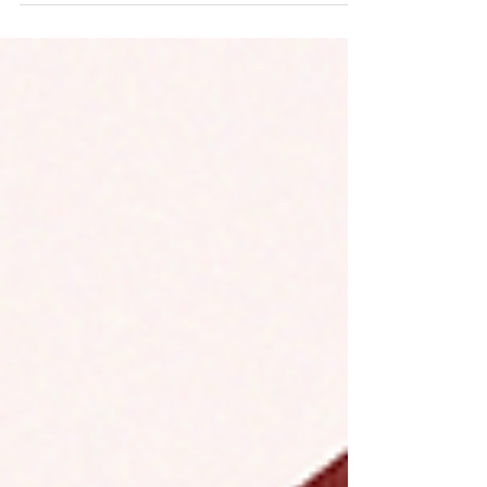
Logo Layout para adesivação de veículos