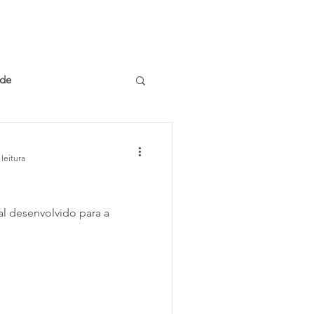
NTATO
HISTÓRIA
ade
leitura
al desenvolvido para a