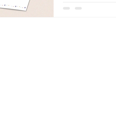
© 2021 GiroSP - Comunicação e Publicidade