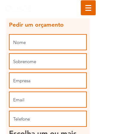
Pedir um orçamento
Escolha um ou mais