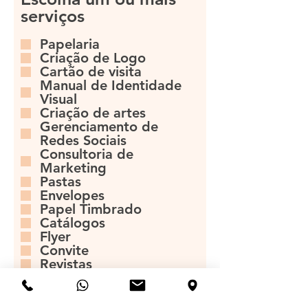
serviços
Papelaria
Criação de Logo
Cartão de visita
Manual de Identidade
Visual
Criação de artes
Gerenciamento de
Redes Sociais
Consultoria de
Marketing
Pastas
Envelopes
Papel Timbrado
Catálogos
Flyer
Convite
Revistas
Banner
Cartaz
Pôster